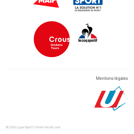
Mentions légales
© 2026 Ligue Sport U Centre Val de Loire