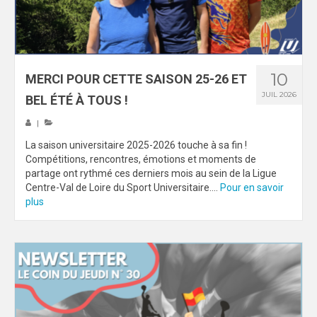
FORMATION
COMMUNICATION
10
MERCI POUR CETTE SAISON 25-26 ET
RÉSULTATS & PALMARÈS
JUIL 2026
BEL ÉTÉ À TOUS !
PHOTOS
|
CHARTE GRAPHIQUE
La saison universitaire 2025-2026 touche à sa fin !
Compétitions, rencontres, émotions et moments de
CRU & CFU
partage ont rythmé ces derniers mois au sein de la Ligue
Centre-Val de Loire du Sport Universitaire....
Pour en savoir
plus