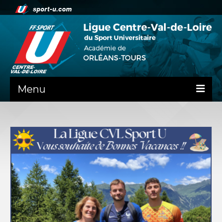
Menu
NEWS
PRÉSENTATION
ADMINISTRATIF
SPORTS
SPORTS CO
SPORTS IND