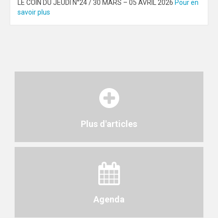
LE COIN DU JEUDI N°24 / 30 MARS – 05 AVRIL 2026
Pour en
savoir plus
Plus d'articles
Agenda