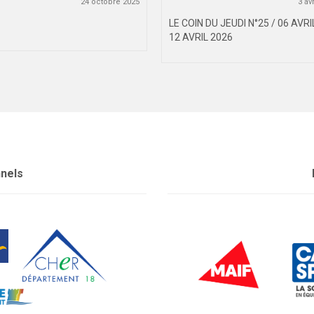
24 octobre 2025
3 av
LE COIN DU JEUDI N°25 / 06 AVRI
12 AVRIL 2026
nnels