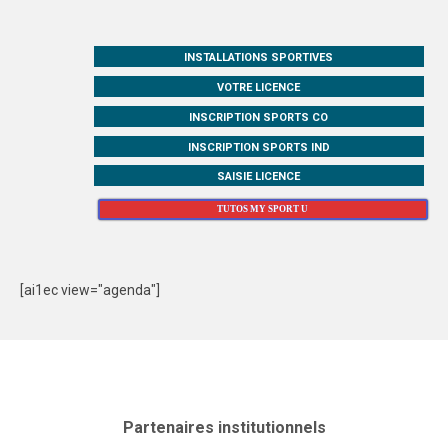
INSTALLATIONS SPORTIVES
VOTRE LICENCE
INSCRIPTION SPORTS CO
INSCRIPTION SPORTS IND
SAISIE LICENCE
TUTOS MY SPORT U
[ai1ec view="agenda"]
Partenaires institutionnels