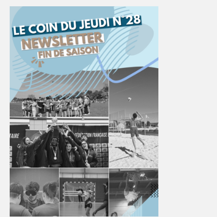
FORMATION
COMMUNICATION
RÉSULTATS & PALMARÈS
PHOTOS
CHARTE GRAPHIQUE
CRU & CFU