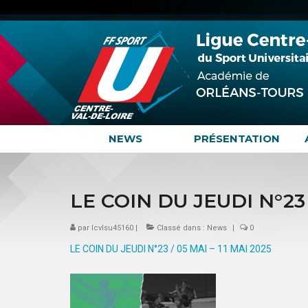
NEWS
PRÉSENTATION
LE COIN DU JEUDI N°23 /
par
lcvlsu45160
|
Classé dans :
News
|
0
LE COIN DU JEUDI N°23 / 05 MAI – 11 MAI 2025