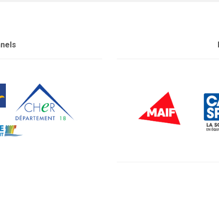
nnels