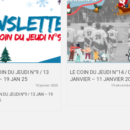
IN DU JEUDI N°9 / 13
LE COIN DU JEUDI N°14 / 
– 19 JAN 25
JANVIER – 11 JANVIER 2
10 janvier 2025
19 décembr
N DU JEUDI N°9 / 13 JAN – 19
5