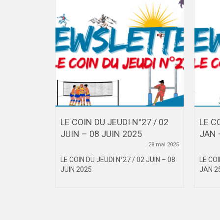
°21 / 21
LE COIN DU JEUDI N°27 / 02
LE CO
025
JUIN – 08 JUIN 2025
JAN 
11 avril 2025
28 mai 2025
21 AVRIL –
LE COIN DU JEUDI N°27 / 02 JUIN – 08
LE COI
JUIN 2025
JAN 2