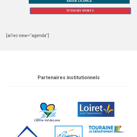
SAISIE LICENCE
TUTOS MY SPORT U
[ai1ec view="agenda"]
Partenaires institutionnels