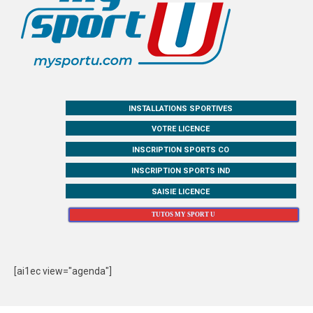
INSTALLATIONS SPORTIVES
VOTRE LICENCE
INSCRIPTION SPORTS CO
INSCRIPTION SPORTS IND
SAISIE LICENCE
TUTOS MY SPORT U
[ai1ec view="agenda"]