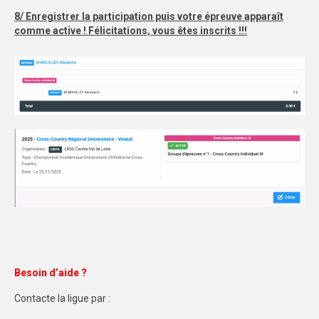
8/ Enregistrer la participation puis votre épreuve apparaît
comme active ! Félicitations, vous êtes inscrits !!!
Besoin d’aide ?
Contacte la ligue par :