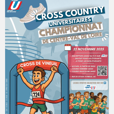
FORMATION
COMMUNICATION
RÉSULTATS & PALMARÈS
PHOTOS
CHARTE GRAPHIQUE
CRU & CFU