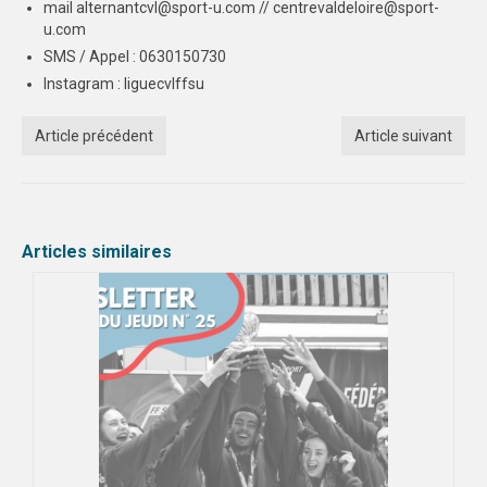
mail alternantcvl@sport-u.com // centrevaldeloire@sport-
u.com
SMS / Appel : 0630150730
Instagram : liguecvlffsu
Article précédent
Article suivant
Articles similaires